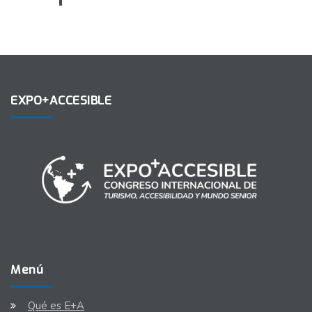
EXPO+ACCESIBLE
Menú
Qué es E+A