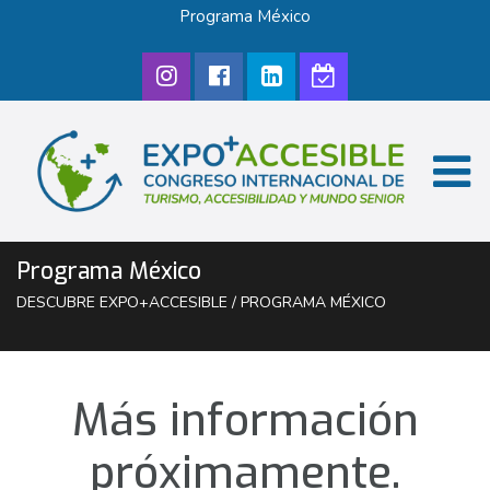
Programa México
Programa México
DESCUBRE EXPO+ACCESIBLE
/
PROGRAMA MÉXICO
Más información
próximamente.