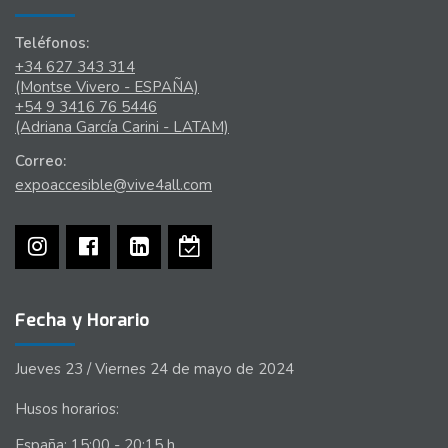
Teléfonos:
+34 627 343 314
(Montse Vivero - ESPAÑA)
+54 9 3416 76 5446
(Adriana García Carini - LATAM)
Correo:
expoaccesible@vive4all.com
Fecha y Horario
Jueves 23 / Viernes 24 de mayo de 2024
Husos horarios:
España: 15:00 - 20:15 h