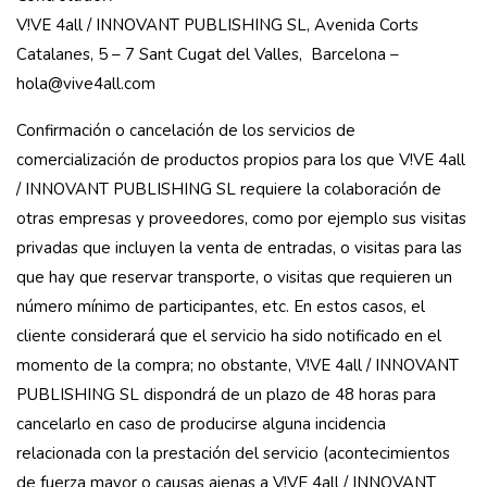
V!VE 4all / INNOVANT PUBLISHING SL, Avenida Corts
Catalanes, 5 – 7 Sant Cugat del Valles, Barcelona –
hola@vive4all.com
Confirmación o cancelación de los servicios de
comercialización de productos propios para los que V!VE 4all
/ INNOVANT PUBLISHING SL requiere la colaboración de
otras empresas y proveedores, como por ejemplo sus visitas
privadas que incluyen la venta de entradas, o visitas para las
que hay que reservar transporte, o visitas que requieren un
número mínimo de participantes, etc. En estos casos, el
cliente considerará que el servicio ha sido notificado en el
momento de la compra; no obstante, V!VE 4all / INNOVANT
PUBLISHING SL dispondrá de un plazo de 48 horas para
cancelarlo en caso de producirse alguna incidencia
relacionada con la prestación del servicio (acontecimientos
de fuerza mayor o causas ajenas a V!VE 4all / INNOVANT